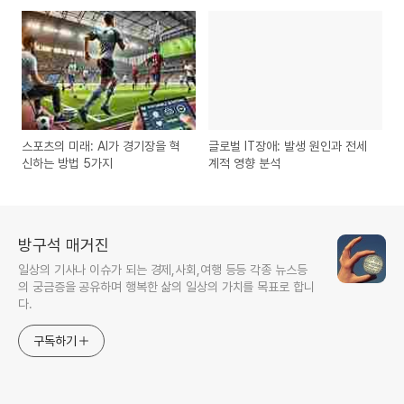
래 로봇
스포츠의 미래: AI가 경기장을 혁
글로벌 IT장애: 발생 원인과 전세
신하는 방법 5가지
계적 영향 분석
방구석 매거진
일상의 기사나 이슈가 되는 경제,사회,여행 등등 각종 뉴스등
의 궁금증을 공유하며 행복한 삶의 일상의 가치를 목표로 합니
다.
구독하기