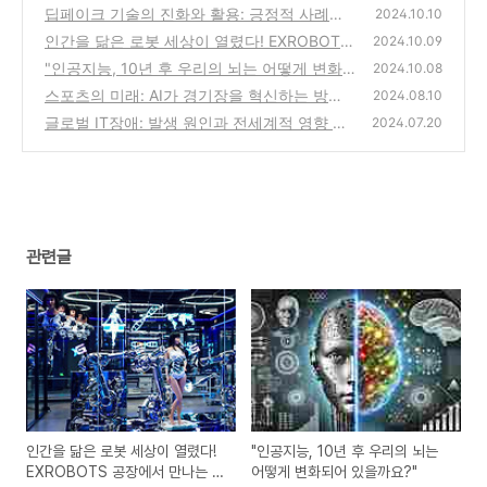
딥페이크 기술의 진화와 활용: 긍정적 사례와
2024.10.10
부작용, 대응 방안
인간을 닮은 로봇 세상이 열렸다! EXROBOTS
(3)
2024.10.09
공장에서 만나는 미래 로봇
"인공지능, 10년 후 우리의 뇌는 어떻게 변화
(9)
2024.10.08
되어 있을까요?"
스포츠의 미래: AI가 경기장을 혁신하는 방법
(2)
2024.08.10
5가지
글로벌 IT장애: 발생 원인과 전세계적 영향 분
(2)
2024.07.20
석
(0)
관련글
인간을 닮은 로봇 세상이 열렸다!
"인공지능, 10년 후 우리의 뇌는
EXROBOTS 공장에서 만나는 미
어떻게 변화되어 있을까요?"