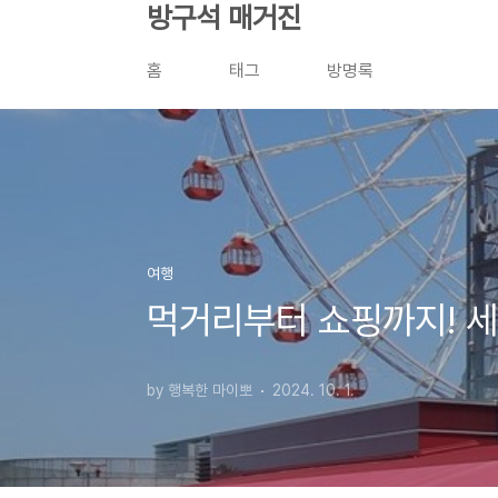
본문 바로가기
방구석 매거진
홈
태그
방명록
여행
먹거리부터 쇼핑까지! 세
by 행복한 마이뽀
2024. 10. 1.