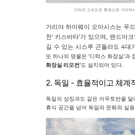
가리야 고속도로 휴게소와 가리야시
가리야 하이웨이 오아시스는 푸드코
천' 키스바타'가 있으며, 랜드마크
길 수 있는 시스루 곤돌라도 4대
또 하나의 명물은 '디럭스 화장실'과
화장실 리모컨'
도 설치되어 있다.
2. 독일 - 효율적이고 체
독일의 상징과도 같은 아우토반을 달
휴식 공간을 넘어 독일의 문화와 실용