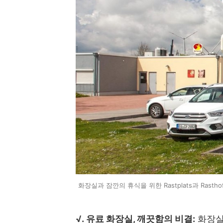
화장실과 잠깐의 휴식을 위한 Rastplats과 Rastho
√. 유료 화장실, 깨끗함의 비결:
화장실