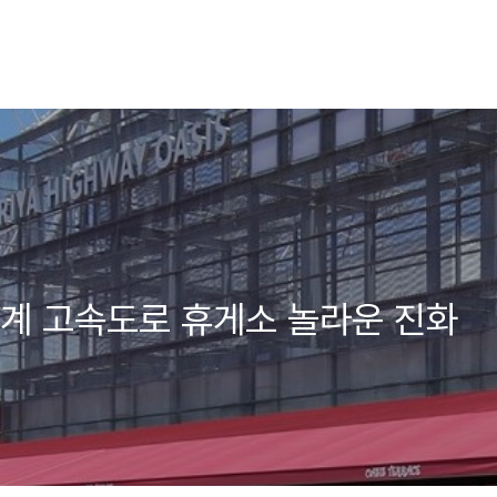
계 고속도로 휴게소 놀라운 진화