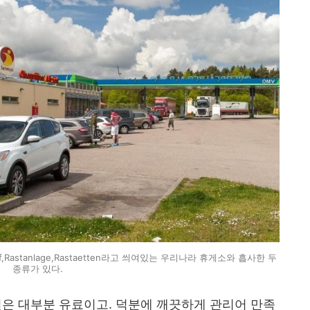
f,Rastanlage,Rastaetten라고 씌여있는 우리나라 휴게소와 흡사한 두
종류가 있다.
은 대부분 유료이고. 덕분에 깨끗하게 관리어 만족