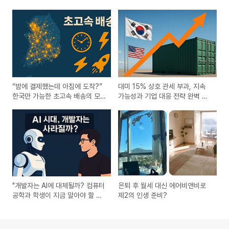
“밤에 결제했는데 아침에 도착?”
대미 15% 상호 관세 부과, 지속
한국만 가능한 초고속 배송의 모
가능성과 기업 대응 전략 완벽 분
든 비밀
석
"개발자는 AI에 대체될까? 컴퓨터
은퇴 후 월세 대신 에어비앤비로
공학과 학생이 지금 알아야 할 5
제2의 인생 준비?
가지 전략"