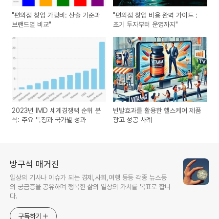
"편의점 창업 가맹비: 산출 기준과
"편의점 창업 비용 완벽 가이드 :
브랜드별 비교"
초기 투자부터 운영까지"
2023년 IMD 세계경쟁력 순위 분
빈발효과를 활용한 헬스케어 제품
석: 주요 특징과 국가별 성과
광고 성공 사례
방구석 매거진
일상의 기사나 이슈가 되는 경제,사회,여행 등등 각종 뉴스등
의 궁금증을 공유하며 행복한 삶의 일상의 가치를 목표로 합니
다.
구독하기