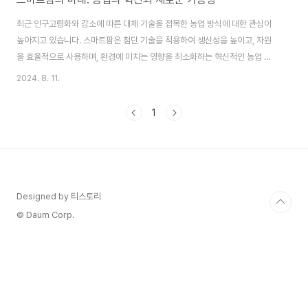
최근 인구고령화와 감소에 따른 대체 기술을 접목한 농업 방식에 대한 관심이
높아지고 있습니다. 스마트팜은 첨단 기술을 적용하여 생산성을 높이고, 자원
을 효율적으로 사용하며, 환경에 미치는 영향을 최소화하는 혁신적인 농업 방
식입니다. 농업이 4차 산업혁명에 접어들면서, 이 기술은 농업의 미래를 밝히
2024. 8. 11.
는 핵심 요소로 자리 잡고 있습니다. 이 글에서는 스마트팜의 개념, 주요 기술,
그리고 스마트팜이 농업에 미치는 영향에 대해 살펴보겠습니다. 스마트팜의
1
이란? 정보통신기술(ICT), 인공지능(AI), 사물인터넷(IoT) 등의 첨단 기술을
농업에 적용하여 농작물의 생육 상태를 실시간으로 모니터링하고, 자동으로 제
어하는 농업 시스템을 의미합니다.전통적인 농업이 경험과 직관에 의존했던 것
과 달리, 스마트팜은 데이터..
Designed by 티스토리
© Daum Corp.