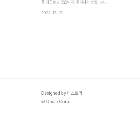
로 떠오르고 있습니다. 우리나라 또한, UAM
상용화를 준비하며 발빠르게 움직이고 있습
2024. 12. 17.
니다. 교통 체증, 대기 오염, 시간 낭비 등의
도심 문제를 해결할 새로운 돌파구로 발이죠.
현재 UAM은 세계적으로 연구 및 개발이 활
발히 진행 중이며, 이를 통해 도시 환경과 교
통 체계를 혁신하려는 노력이 이어지고 있습
니다. 이번 글에서는 UAM의 전반적인 계획,
도심 교통 문제 해결의 강점, 안전성 확보 방
안, 필요 기반 시설과 사용 기술, 그리고 경제
적 효과를 중심으로 살펴보겠습니다. 1.
UAM의 전반적인 계획과 현재 상화UAM은
각국 정부와 글로벌 기업들의 주요 프로젝트
Designed by 티스토리
로 자리 잡았습니다. 미국 NASA와 J..
© Daum Corp.