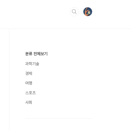
분류 전체보기
과학기술
경제
여행
스포츠
사회