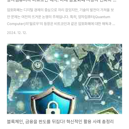
암호화폐는 디지털 경제의 중심으로 자리 잡았지만, 기술의 발전이 가져올 보
안 문제는 여전히 뜨거운 논쟁의 주제입니다. 특히, 양자컴퓨터(Quantum
Computer)의'월로우'의 등장은 비트코인과 같은 암호화폐에 대한 해독과 보
안 위협을 증폭시키고 있습니다. 이 글에서는 양자컴퓨터가 비트코인을 해독
2024. 12. 12.
할 가능성, 비트코인 가격 변동에 미치는 영향, 그리고 암호화폐 시장에 대한 긍
정적/부정적 영향을 살펴보겠습니다. 양자컴퓨터가 비트코인을 해독할 수 있는
가?1. 비트코인은 두 가지 주요 기술에 의해 보안이 유지됩니다.· SHA-256 해
시 알고리즘: 블록체인의 데이터 무결성을 유지하고, 거래 기록을 보호합니다. ·
ECDSA(타원곡선 디지털 서명 알고리즘): 사용자의 개인 키로 거래를 승인합
니다. 현대의 전..
블록체인, 금융을 판도를 뒤집다! 혁신적인 활용 사례 총정리