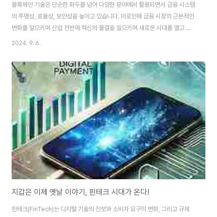
블록체인 기술은 단순한 화두를 넘어 다양한 분야에서 활용되면서 금융 시스템
의 투명성, 효율성, 보안성을 높이고 있습니다. 이로인해 금융 시장의 근본적인
변화를 일으키며 산업 전반에 혁신의 물결을 일으키며 새로운 시대를 열고 있
습니다. 이번 글에서는 블록체인이 금융 시스템에 어떻게 변화를 가져오는지,
2024. 9. 6.
그리고 이러한 변화가 우리의 삶에 어떤 영향을 미치는지 자세히 살펴보겠습니
다. 블록체인은 데이터를 분산네트워크에 안전하게 저장해 투명성과 보안을 보
장하며, 중개자 없이 직접 거래를 처리하는 혁신 기술입니다.블록체인이 금융
시스템에 가져오는 변화· 투명성과 신뢰성 증대: 블록체인은 모든 거래 기록을
분산된 네트워크에 투명하게 저장하여 누구나 검증할 수 있도록 합니다. 이는
금융 시스템의 투명성을 높이고, 위변..
지갑은 이제 옛날 이야기, 핀테크 시대가 온다!
핀테크(FinTech)는 디지털 기술의 진보와 소비자 요구의 변화, 그리고 규제