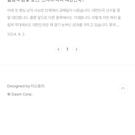
어제 또 펜싱 남자 사브르 단체에서 금메달이 나왔습니다. 대한민국 선수들 정
말 대단합니다. 물론 앞으로 다른 종목에서도 기대합니다. 이렇게 이번 파리 올
림픽 무대에서도 대한민국은 매 경기 눈부신 성과를 거두고 있습니다. 특히 양
궁, 사격, 펜싱 부분에서의 금빛 연패는 전 세계의 주목을 받고 있습니다. 그래
2024. 8. 2.
서 이러한 성공의 비결은 무엇일까? 이번 포스트에서는 양궁, 사격, 펜싱 3 종
목에 대하여 좋은 성적이 나오는 이유를 좀 더 세부적으로 살펴보겠습니다.1.
1
체계적인 선수 육성 시스템양궁"대한민국의 양궁은 세계 최강이다"에 대한민
국 국민 아니, 전 세계가 모두 공감하는 표현일 것입니다. 이는 체계적인 선수
육성 시스템 덕분입니다. 한국 양궁 협회는 어린 시절부터 재능 있는 선수를 발
굴하여 전문적인 훈련..
Designed by 티스토리
© Daum Corp.