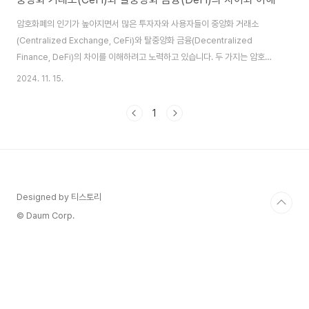
암호화폐의 인기가 높아지면서 많은 투자자와 사용자들이 중앙화 거래소
(Centralized Exchange, CeFi)와 탈중앙화 금융(Decentralized
Finance, DeFi)의 차이를 이해하려고 노력하고 있습니다. 두 가지는 암호화
폐 거래 및 금융 활동을 가능하게 하는 중요한 플랫폼이지만, 운영 방식과 사용
2024. 11. 15.
자 경험에서 큰 차이를 보입니다. 이번 글에서는 CeFi와 DeFi의 특징, 장단점,
그리고 각각의 사용 사례를 비교하며 어떤 선택이 적합한지 알아보겠습니
1
다. 중앙화 거래소(Centralized Exchange, CeFi) CeFi란? 중앙화 거래소
(CeFi)는 전통 금융 기관과 유사한 방식으로 운영됩니다. 특정 기업이나 조직
이 거래소를 관리하며, 사용자는 암호화폐를 사고팔거나 저장하기 위해..
Designed by 티스토리
© Daum Corp.