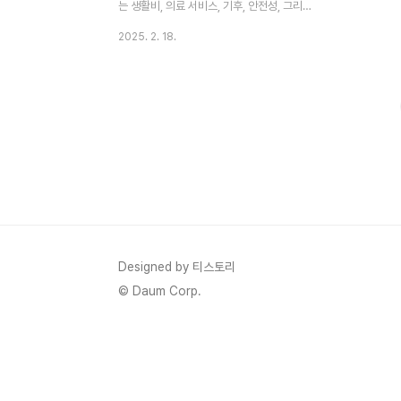
는 생활비, 의료 서비스, 기후, 안전성, 그리고
삶의 질입니다. 코스타리카는 중미의 숨은 보
2025. 2. 18.
석 같은 나라로, 아름다운 자연환경과 높은
삶의 질 덕분에 은퇴자들에게 최고의 은퇴지
로 손꼽힙니다. 코스타리카에서 은퇴하는 것
이 좋은 선택인지 고민하는 분들을 위해, 이
나라에서의 모든 것에 대해 자세히 알아보겠
습니다.코스타리카에서 은퇴 생활이 매력적
인 이유1. 은퇴 비자(Pensionado Visa) 혜
택· 월 $1,000 이상의 연금을 받으면 은퇴
비자 신청 가능.· 공공 의료 시스템(CAJA) 가
입 가능하여 저렴한 의료 서비스 이용.2. 안
전하고 친절한 사회· 정치적으로 안정적이며,
Designed by 티스토리
외국인 거주자가 많아 영어도 널리 통용..
© Daum Corp.