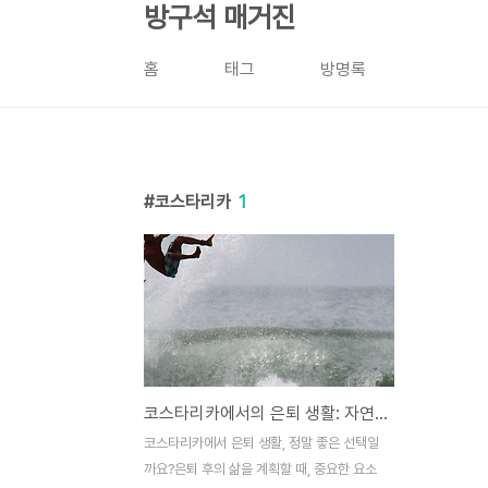
본문 바로가기
방구석 매거진
홈
태그
방명록
코스타리카
1
코스타리카에서의 은퇴 생활: 자연과 평온이 함께하는 낙원 코스타리카
코스타리카에서 은퇴 생활, 정말 좋은 선택일
까요?은퇴 후의 삶을 계획할 때, 중요한 요소