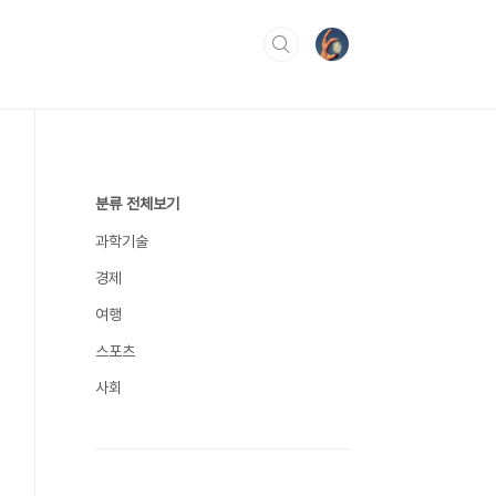
분류 전체보기
과학기술
경제
여행
스포츠
사회