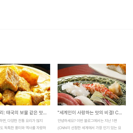
마사만 커리: 태국의 보물 같은 맛의 비밀
"세계인이 사랑하는 맛의 비결! CNN이 선정한 인기 요리 TOP10" 2편
하면, 다양한 전통 요리가 많지
안녕하세요? 이번 블로그에서는 지난 1편
서도 독특한 풍미와 역사를 자랑하
(CNN이 선정한 세계에서 가장 인기 있는 요