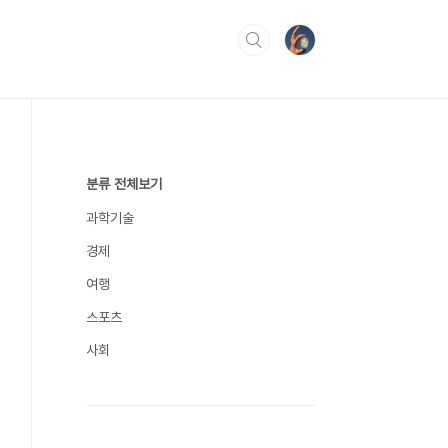
분류 전체보기
과학기술
경제
여행
스포츠
사회