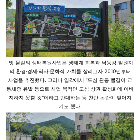
옛 물길의 생태복원사업은 생태계 회복과 낙동강 발원지
의 환경·경제·역사·문화적 가치를 살리고자 2010년부터
사업을 추진했다. 그러나 일각에서 "도심 관통 물길이 교
통체증 유발 등으로 사업 목적인 도심 상권 활성화에 이바
지하지 못할 것"이라고 반대하는 등 찬반 논란이 빚어지
기도 했다.