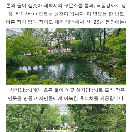
톤의 물이 샘솟아 태백시의 구문소를 통과, 낙동강까지 장
장 510.36km 으르는 원천이 됩니다. 이 연못은 한 번도
마른 적이 없다(적어도 제가 태백에서 산 23년 동안에는)
상지(上池)에서 흐른 물이 이곳 하지(下池)로 흘러 작은
연못을 만들고 시민들에게 아늑한 휴식처를 제공합니다.