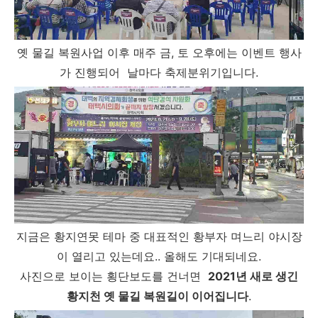
옛 물길 복원사업 이후 매주 금, 토 오후에는 이벤트 행사
가 진행되어 날마다 축제분위기입니다.
지금은 황지연못 테마 중 대표적인 황부자 며느리 야시장
이 열리고 있는데요.. 올해도 기대되네요.
사진으로 보이는 횡단보도를 건너면
2021년 새로 생긴
황지천 옛 물길 복원길이 이어집니다
.