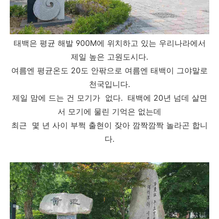
태백은 평균 해발 900M에 위치하고 있는 우리나라에서
제일 높은 고원도시다.
여름엔 평균온도 20도 안팎으로 여름엔 태백이 그야말로
천국입니다.
제일 맘에 드는 건 모기가 없다. 태백에 20년 넘데 살면
서 모기에 물린 기억은 없는데
최근 몇 년 사이 부쩍 출현이 잦아 깜짝깜짝 놀라곤 합니
다.