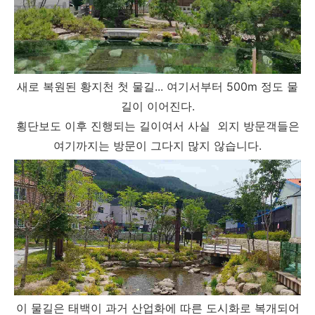
새로 복원된 황지천 첫 물길... 여기서부터 500m 정도 물
길이 이어진다.
횡단보도 이후 진행되는 길이여서 사실 외지 방문객들은
여기까지는 방문이 그다지 많지 않습니다.
이 물길은 태백이 과거 산업화에 따른 도시화로 복개되어