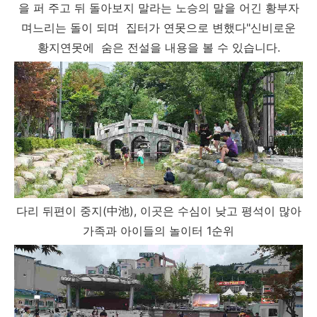
을 퍼 주고 뒤 돌아보지 말라는 노승의 말을 어긴 황부자
며느리는 돌이 되며 집터가 연못으로 변했다"신비로운
황지연못에 숨은 전설을 내용을 볼 수 있습니다.
다리 뒤편이 중지(中池), 이곳은 수심이 낮고 평석이 많아
가족과 아이들의 놀이터 1순위