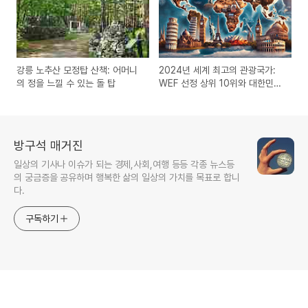
강릉 노추산 모정탑 산책: 어머니
2024년 세계 최고의 관광국가:
의 정을 느낄 수 있는 돌 탑
WEF 선정 상위 10위와 대한민국
의 순위
방구석 매거진
일상의 기사나 이슈가 되는 경제,사회,여행 등등 각종 뉴스등
의 궁금증을 공유하며 행복한 삶의 일상의 가치를 목표로 합니
다.
구독하기