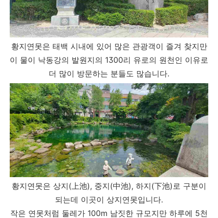
황지연못은 태백 시내에 있어 많은 관광객이 즐겨 찾지만
이 물이 낙동강의 발원지의 1300리 유로의 원천인 이유로
더 많이 방문하는 분들도 많습니다.
황지연못은 상지(
上池), 중지(中池), 하지(下池)로
구분이
되는데 이곳이 상지연못입니다.
작은 연못처럼 둘레가 100m 남짓한 규모지만 하루에 5천