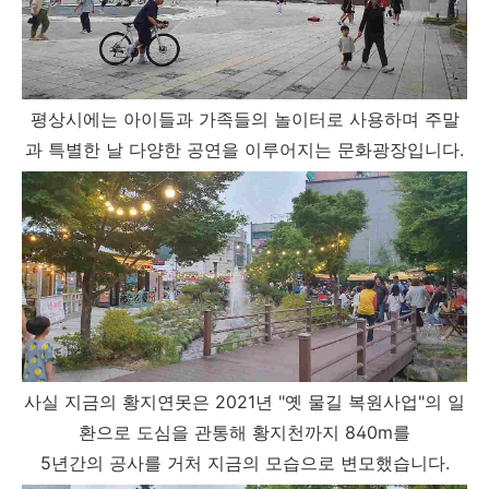
평상시에는 아이들과 가족들의 놀이터로 사용하며 주말
과 특별한 날 다양한 공연을 이루어지는 문화광장입니다.
사실 지금의 황지연못은 2021년 "옛 물길 복원사업"의 일
환으로 도심을 관통해 황지천까지 840m를
5년간의 공사를 거처 지금의 모습으로 변모했습니다.