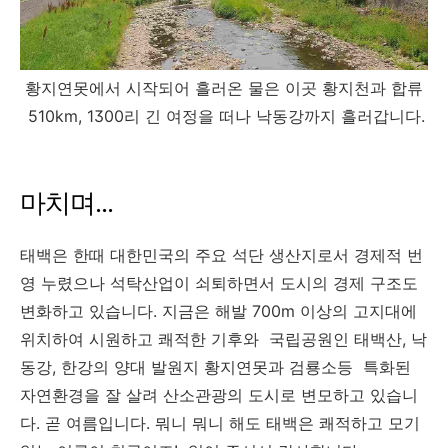
황지연못에서 시작되어 흘러온 물은 이곳 황지천과 합류
510km,
1300리 긴 여정을 떠나 낙동강까지 흘러갑니다.
마치며...
태백은 한때 대한민국의 주요 석단 생산지로서 경제적 번
영 누렸으나 석탁산업이 쇠퇴하면서 도시의 경제 구조도
변화하고 있습니다. 지금은 해발 700m 이상의 고지대에
위치하여 시원하고 쾌적한 기후와 국립공원인 태백산, 낙
동강, 한강의 양대 발원지 황지연못과 검룡소등 특화된
자연환경을 잘 살려 산소관광의 도시로 변모하고 있습니
다. 곧 여름입니다. 뭐니 뭐니 해도 태백은 쾌적하고 모기