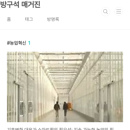
본문 바로가기
방구석 매거진
홈
태그
방명록
농업혁신
1
기후변화 대응과 스마트팜의 필요성: 지속 가능한 농업의 필수 전략 기후변화와 농업의 위기