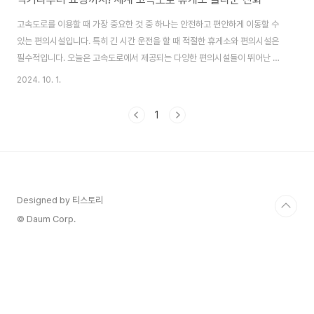
고속도로를 이용할 때 가장 중요한 것 중 하나는 안전하고 편안하게 이동할 수
있는 편의시설입니다. 특히 긴 시간 운전을 할 때 적절한 휴게소와 편의시설은
필수적입니다. 오늘은 고속도로에서 제공되는 다양한 편의시설들이 뛰어난 나
라들을 살펴보겠습니다. 1. 일본 - 서비스 에리어(サ-ビスエリア)의 천국일본
2024. 10. 1.
의 고속도로 휴게소, 일명 '서비스 에리어(サービスエリア)'는 전 세계적으로
유명합니다. 일본의 서비스 에리어는 단순히 주유와 식사를 위한 곳이 아니라
1
여행의 일환으로 여겨질 만큼 다양한 서비스를 제공합니다. 휴게소마다 지역
특산 음식을 판매하는 작은 음식점들이 모여 있어 각 지역의 맛을 경험할 수 있
으며, 편의점, 기념품 상점, 심지어 온천이나 애완동물 전용 휴게 공간까지 마련
되어 있는 곳도 있습니다. 일..
Designed by 티스토리
© Daum Corp.